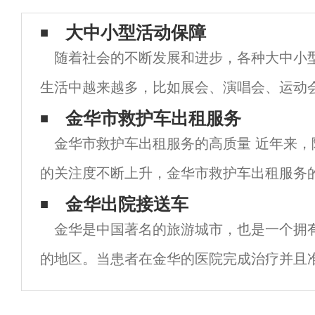
大中小型活动保障
随着社会的不断发展和进步，各种大中小
生活中越来越多，比如展会、演唱会、运动
年会等等，这些活动对于现代社会的发展和
金华市救护车出租服务
金华市救护车出租服务的高质量 近年来，
着重要的作用。但是，这些活动的顺利进行
的关注度不断上升，金华市救护车出租服务
大。作为一个国际大都市，金华市拥有许多
金华出院接送车
金华是中国著名的旅游城市，也是一个拥
出租服务，为市民提供了安全、快速的医疗
的地区。当患者在金华的医院完成治疗并且
院接送车成为了一个非常重要的问题。 金华