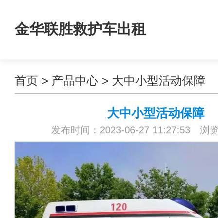
金华联胜救护车出租
首页
>
产品中心
>
大中小型活动保障
大中小型活动保障
发布时间：2023-06-27 11:27:53 浏