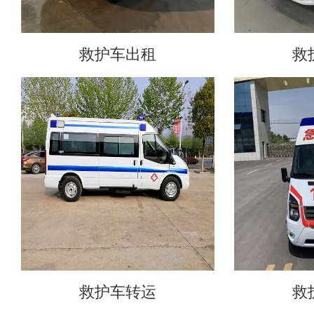
救护车出租
救
救护车转运
救