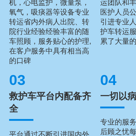
机，心电监护，微量泵，
运团队和
氧气，吸痰器等设备专业
医护人员
转运省内外病人出院、转
引进专业
院行业经验经验丰富的随
护车转运
车照顾，服务贴心的护理,
累了大量
在客户服务中具有相当高
的口碑
03
04
救护车平台内配备齐
一切以
全
专业的服
后顾之忧
平台通过不断引进国内外